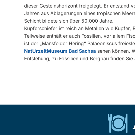
dieser Gesteinshorizont freigelegt. Er entstand v
Jahren aus Ablagerungen eines tropischen Meer
Schicht bildete sich über 50.000 Jahre.
Kupferschiefer ist reich an Metallen wie Kupfer, B
Teilweise enthält er auch Fossilien, vor allem F
ist der „Mansfelder Hering“ Palaeoniscus freiesl
NatUrzeitMuseum Bad Sachsa
sehen können. We
Entstehung, zu Fossilien und Bergbau finden Sie a