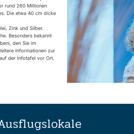
or rund 260 Millionen
es. Die etwa 40 cm dicke
lei, Zink und Silber.
ische. Besonders bekannt
ebeni, den Sie im
itere Informationen zur
uf der Infotafel vor Ort.
Ausflugslokale