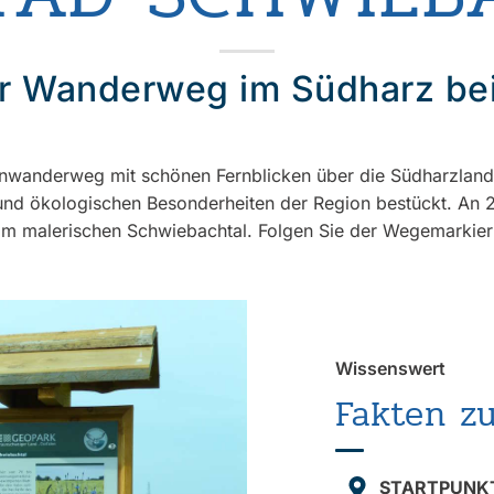
r Wanderweg im Südharz be
nwanderweg mit schönen Fernblicken über die Südharzlandsc
und ökologischen Besonderheiten der Region bestückt. An 20
im malerischen Schwiebachtal. Folgen Sie der Wegemarkier
Wissenswert
Fakten z
STARTPUNK