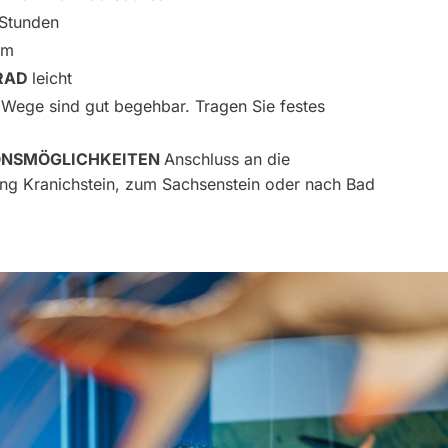
 Stunden
km
RAD
leicht
 Wege sind gut begehbar. Tragen Sie festes
ONSMÖGLICHKEITEN
Anschluss an die
g Kranichstein, zum Sachsenstein oder nach Bad