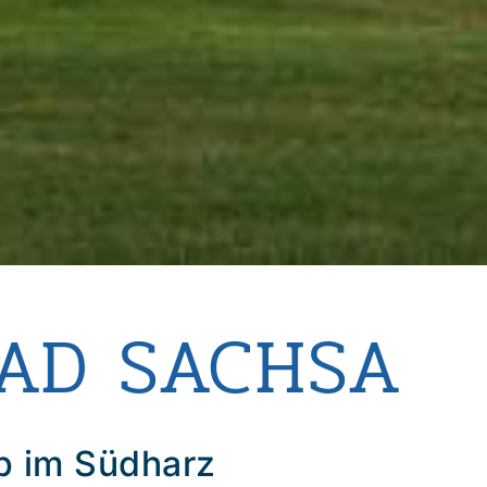
BAD SACHSA
ub im Südharz