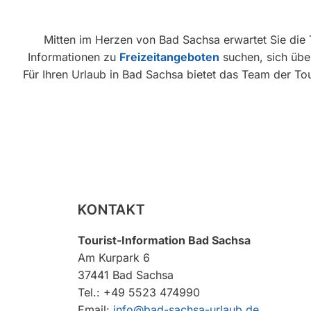
Mitten im Herzen von Bad Sachsa erwartet Sie die T
Informationen zu
Freizeitangeboten
suchen, sich üb
Für Ihren Urlaub in Bad Sachsa bietet das Team der Tou
KONTAKT
Tourist-Information Bad Sachsa
Am Kurpark 6
37441 Bad Sachsa
Tel.: +49 5523 474990
Email:
info@bad-sachsa-urlaub.de