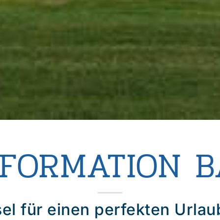
NFORMATION 
el für einen perfekten Urla