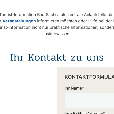
ourist-Information Bad Sachsa als zentrale Anlaufstelle fü
er
Veranstaltungen
informieren möchten oder Hilfe bei der U
rist-Information nicht nur praktische Informationen, sondern
Insiderwissen.
Ihr Kontakt zu uns
KONTAKTFORMULA
Ihr Name*
Ihre E-Mail-Adresse*