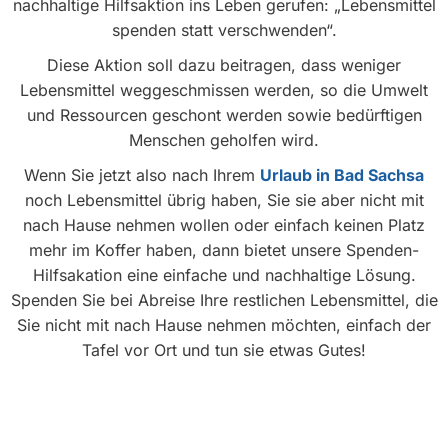
nachhaltige Hilfsaktion ins Leben gerufen: „Lebensmittel
spenden statt verschwenden“.
Diese Aktion soll dazu beitragen, dass weniger
Lebensmittel weggeschmissen werden, so die Umwelt
und Ressourcen geschont werden sowie bedürftigen
Menschen geholfen wird.
Wenn Sie jetzt also nach Ihrem
Urlaub in Bad Sachsa
noch Lebensmittel übrig haben, Sie sie aber nicht mit
nach Hause nehmen wollen oder einfach keinen Platz
mehr im Koffer haben, dann bietet unsere Spenden-
Hilfsakation eine einfache und nachhaltige Lösung.
Spenden Sie bei Abreise Ihre restlichen Lebensmittel, die
Sie nicht mit nach Hause nehmen möchten, einfach der
Tafel vor Ort und tun sie etwas Gutes!