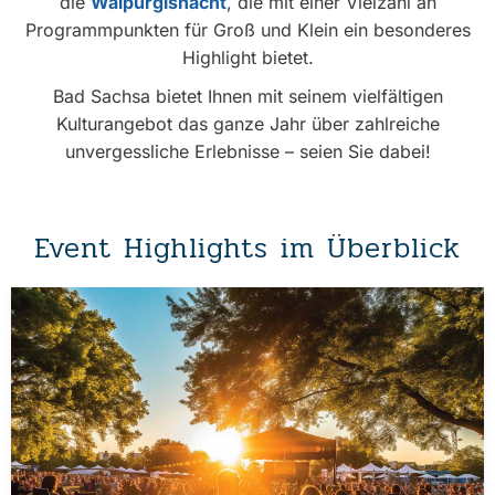
die
Walpurgisnacht
, die mit einer Vielzahl an
Programmpunkten für Groß und Klein ein besonderes
Highlight bietet.
Bad Sachsa bietet Ihnen mit seinem vielfältigen
Kulturangebot das ganze Jahr über zahlreiche
unvergessliche Erlebnisse – seien Sie dabei!
Event Highlights im Überblick