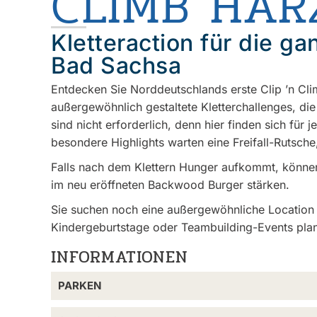
CLIMB HAR
Kletteraction für die g
Bad Sachsa
Entdecken Sie Norddeutschlands erste Clip ’n Cli
außergewöhnlich gestaltete Kletterchallenges, die
sind nicht erforderlich, denn hier finden sich für 
besondere Highlights warten eine Freifall-Rutsche
Falls nach dem Klettern Hunger aufkommt, können
im neu eröffneten Backwood Burger stärken.
Sie suchen noch eine außergewöhnliche Location f
Kindergeburtstage oder Teambuilding-Events pla
INFORMATIONEN
PARKEN