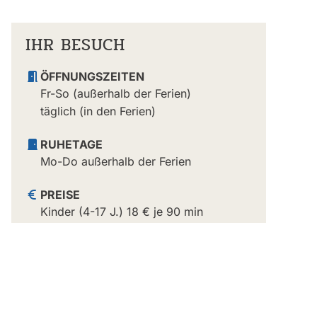
IHR BESUCH
ÖFFNUNGSZEITEN
Fr-So (außerhalb der Ferien)
täglich (in den Ferien)
RUHETAGE
Mo-Do außerhalb der Ferien
PREISE
Kinder (4-17 J.) 18 € je 90 min
Erwachsene 20 € je 90 min