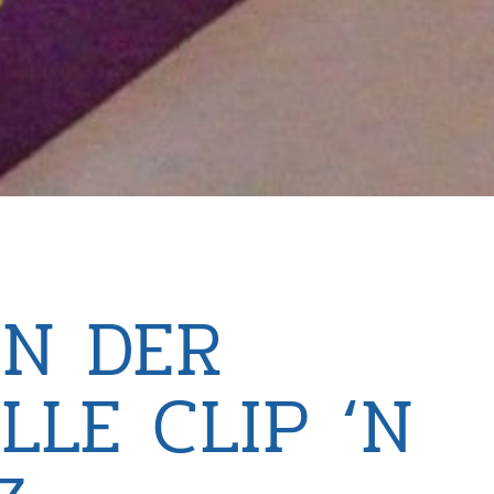
IN DER
LE CLIP ‘N