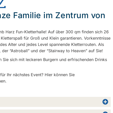
Z
anze Familie im Zentrum von
mb Harz Fun-Kletterhalle! Auf über 300 qm finden sich 26
 Kletterspaß für Groß und Klein garantieren. Vorkenntnisse
jedes Alter und jedes Level spannende Kletterrouten. Als
, der “Astroball” und der “Stairway to Heaven” auf Sie!
 Sie sich mit leckeren Burgern und erfrischenden Drinks
ür Ihr nächstes Event? Hier können Sie
nen.