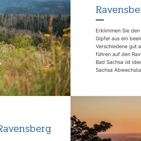
Ravensb
Erklimmen Sie den
Gipfel aus ein be
Verschiedene gut 
führen auf den Rav
Bad Sachsa ist ide
Sachsa Abwechslun
Ravensberg