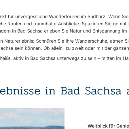
kt für unvergessliche Wandertouren im Südharz! Wenn Sie 
he Routen und traumhafte Ausblicke. Spazieren Sie gemütl
ern in Bad Sachsa erleben Sie Natur und Entspannung im 
 Naturerlebnis: Schnüren Sie Ihre Wanderschuhe, atmen Sie t
 Sachsa sein können. Ob allein, zu zweit oder mit der ganze
heißt, aktiv in Bad Sachsa unterwegs zu sein – mitten im Ha
ebnisse in Bad Sachsa 
Weitblick für Geni