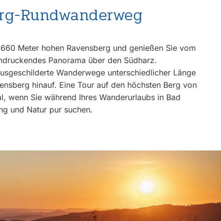
erg-Rundwanderweg
 660 Meter hohen Ravensberg und genießen Sie vom
eindruckendes Panorama über den Südharz.
ausgeschilderte Wanderwege unterschiedlicher Länge
ensberg hinauf. Eine Tour auf den höchsten Berg von
al, wenn Sie während Ihres Wanderurlaubs in Bad
g und Natur pur suchen.