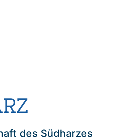
ARZ
haft des Südharzes