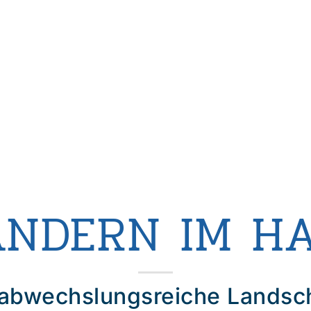
NDERN IM H
 abwechslungsreiche Landsc