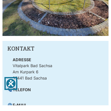
KONTAKT
ADRESSE
Vitalpark Bad Sachsa
Am Kurpark 6
37441 Bad Sachsa
TELEFON
E-MAIL