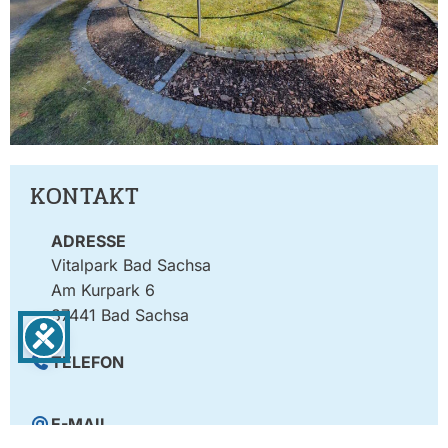
KONTAKT
ADRESSE
Vitalpark Bad Sachsa
Am Kurpark 6
37441 Bad Sachsa
TELEFON
E-MAIL