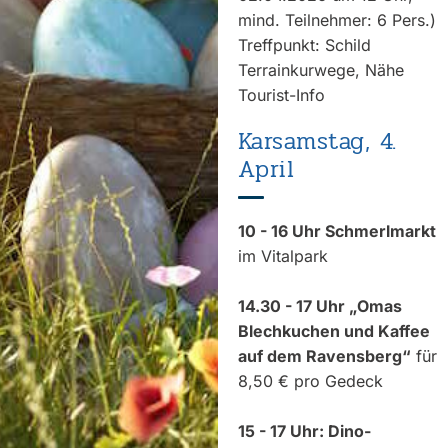
mind. Teilnehmer: 6 Pers.)
Treffpunkt: Schild
Terrainkurwege, Nähe
Tourist-Info
Karsamstag, 4.
April
10 - 16 Uhr Schmerlmarkt
im Vitalpark
14.30 - 17 Uhr „Omas
Blechkuchen und Kaffee
auf dem Ravensberg“
für
8,50 € pro Gedeck
15 - 17 Uhr: Dino-