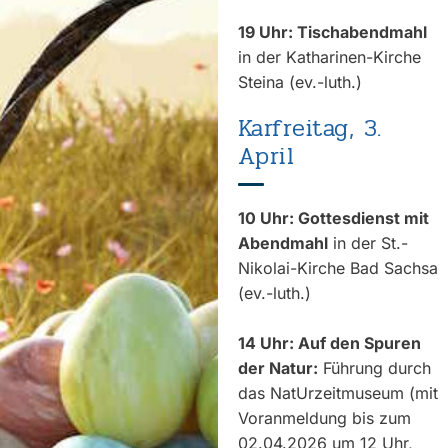
19 Uhr: Tischabendmahl
in der Katharinen-Kirche
Steina (ev.-luth.)
Karfreitag, 3.
April
10 Uhr: Gottesdienst mit
Abendmahl
in der St.-
Nikolai-Kirche Bad Sachsa
(ev.-luth.)
14 Uhr: Auf den Spuren
der Natur:
Führung durch
das NatUrzeitmuseum (mit
Voranmeldung bis zum
02.04.2026 um 12 Uhr,