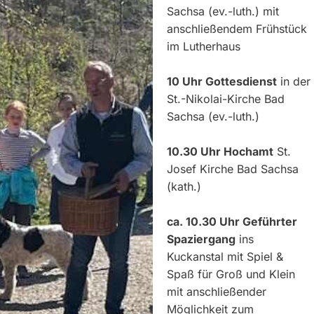
Sachsa (ev.-luth.) mit
anschließendem Frühstück
im Lutherhaus
10 Uhr Gottesdienst
in der
St.-Nikolai-Kirche Bad
Sachsa (ev.-luth.)
10.30 Uhr Hochamt
St.
Josef Kirche Bad Sachsa
(kath.)
ca. 10.30 Uhr Geführter
Spaziergang
ins
Kuckanstal mit Spiel &
Spaß für Groß und Klein
mit anschließender
Möglichkeit zum