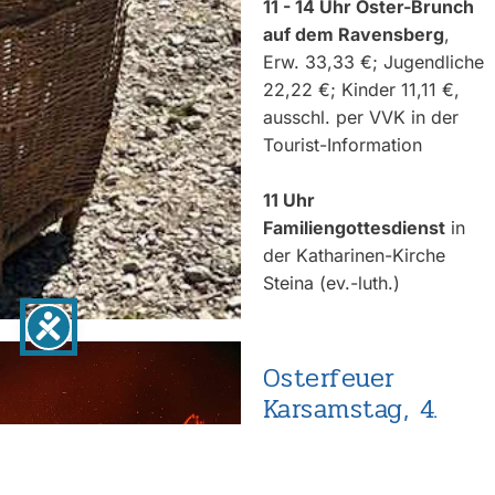
11 - 14 Uhr Oster-Brunch
auf dem Ravensberg
,
Erw. 33,33 €; Jugendliche
22,22 €; Kinder 11,11 €,
ausschl. per VVK in der
Tourist-Information
11 Uhr
Familiengottesdienst
in
der Katharinen-Kirche
Steina (ev.-luth.)
Osterfeuer
Karsamstag, 4.
April