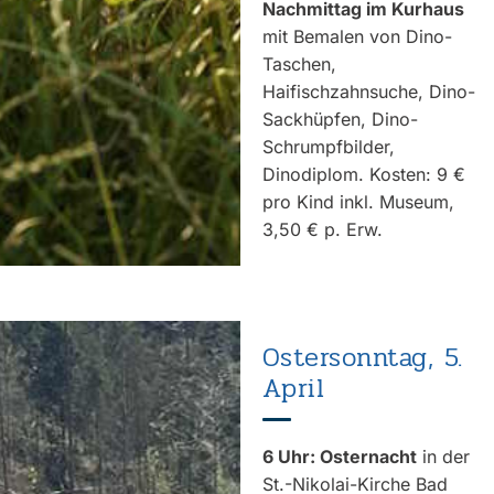
Nachmittag im Kurhaus
mit Bemalen von Dino-
Taschen,
Haifischzahnsuche, Dino-
Sackhüpfen, Dino-
Schrumpfbilder,
Dinodiplom. Kosten: 9 €
pro Kind inkl. Museum,
3,50 € p. Erw.
Ostersonntag, 5.
April
6 Uhr: Osternacht
in der
St.-Nikolai-Kirche Bad