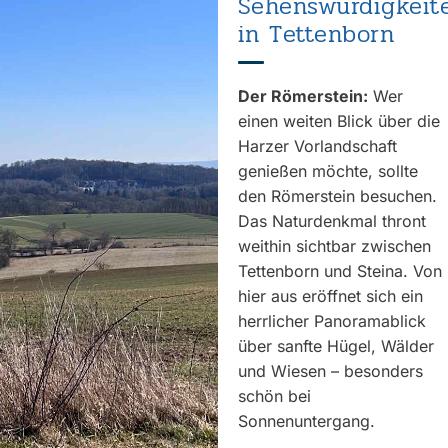
Sehenswürdigkeit
in Tettenborn
Der Römerstein:
Wer
einen weiten Blick über die
Harzer Vorlandschaft
genießen möchte, sollte
den Römerstein besuchen.
Das Naturdenkmal thront
weithin sichtbar zwischen
Tettenborn und Steina. Von
hier aus eröffnet sich ein
herrlicher Panoramablick
über sanfte Hügel, Wälder
und Wiesen – besonders
schön bei
Sonnenuntergang.