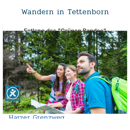
Wandern in Tettenborn
Entlang des "Grünen Bandes"
Harzer Grenzweg
Wenige hundert Meter von der ehemaligen