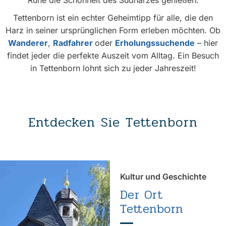
Ruhe die Schönheit des Südharzes genießen.
Tettenborn ist ein echter Geheimtipp für alle, die den
Harz in seiner ursprünglichen Form erleben möchten. Ob
Wanderer
,
Radfahrer
oder
Erholungssuchende
– hier
findet jeder die perfekte Auszeit vom Alltag. Ein Besuch
in Tettenborn lohnt sich zu jeder Jahreszeit!
Entdecken Sie Tettenborn
Kultur und Geschichte
Der Ort
Tettenborn