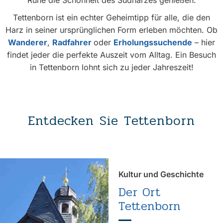
Ruhe die Schönheit des Südharzes genießen.
Tettenborn ist ein echter Geheimtipp für alle, die den
Harz in seiner ursprünglichen Form erleben möchten. Ob
Wanderer
,
Radfahrer
oder
Erholungssuchende
– hier
findet jeder die perfekte Auszeit vom Alltag. Ein Besuch
in Tettenborn lohnt sich zu jeder Jahreszeit!
Entdecken Sie Tettenborn
Kultur und Geschichte
Der Ort
Tettenborn