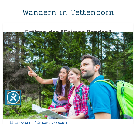
Wandern in Tettenborn
Entlang des "Grünen Bandes"
Harzer Grenzweg
Wenige hundert Meter von der ehemaligen