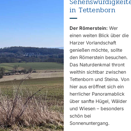
Sehenswürdigkeit
in Tettenborn
Der Römerstein:
Wer
einen weiten Blick über die
Harzer Vorlandschaft
genießen möchte, sollte
den Römerstein besuchen.
Das Naturdenkmal thront
weithin sichtbar zwischen
Tettenborn und Steina. Von
hier aus eröffnet sich ein
herrlicher Panoramablick
über sanfte Hügel, Wälder
und Wiesen – besonders
schön bei
Sonnenuntergang.