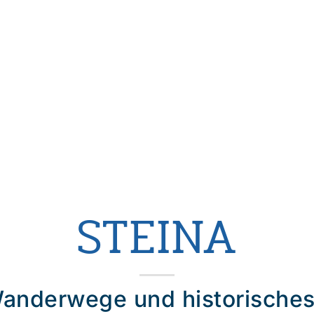
STEINA
Wanderwege und historische