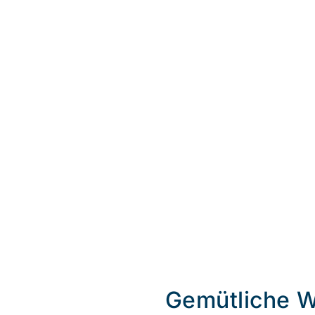
Gemütliche 