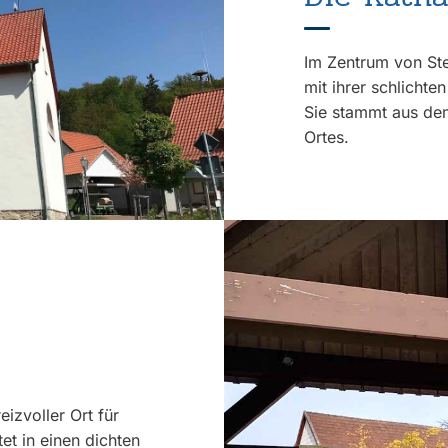
Im Zentrum von Stei
mit ihrer schlicht
Sie stammt aus dem
Ortes.
reizvoller Ort für
et in einen dichten