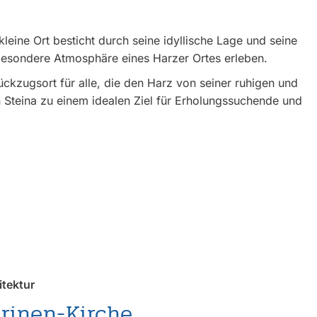
kleine Ort besticht durch seine idyllische Lage und seine
besondere Atmosphäre eines Harzer Ortes erleben.
ückzugsort für alle, die den Harz von seiner ruhigen und
 Steina zu einem idealen Ziel für Erholungssuchende und
itektur
rinen-Kirche