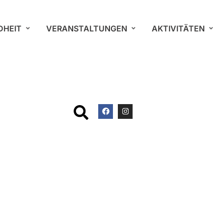
DHEIT
VERANSTALTUNGEN
AKTIVITÄTEN