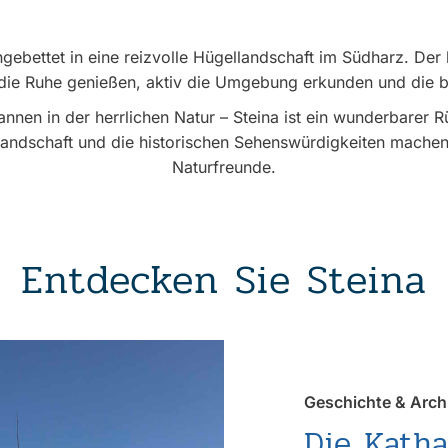
ingebettet in eine reizvolle Hügellandschaft im Südharz. Der 
 die Ruhe genießen, aktiv die Umgebung erkunden und die 
nen in der herrlichen Natur – Steina ist ein wunderbarer R
 Landschaft und die historischen Sehenswürdigkeiten machen
Naturfreunde.
Entdecken Sie Steina
Geschichte & Arch
Die Katha