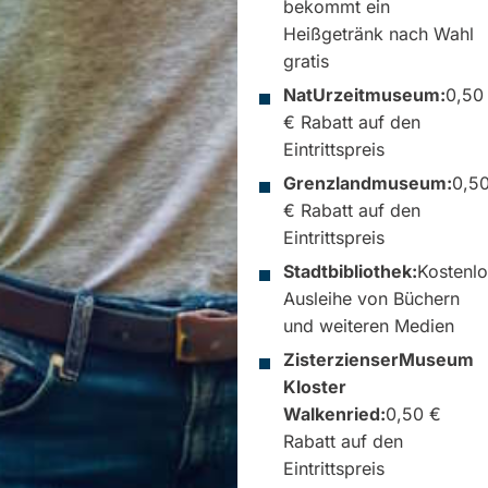
bekommt ein
Heißgetränk nach Wahl
gratis
NatUrzeitmuseum:
0,50
€ Rabatt auf den
Eintrittspreis
Grenzlandmuseum:
0,5
€ Rabatt auf den
Eintrittspreis
Stadtbibliothek:
Kostenl
Ausleihe von Büchern
und weiteren Medien
ZisterzienserMuseum
Kloster
Walkenried:
0,50 €
Rabatt auf den
Eintrittspreis