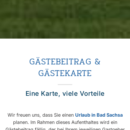
GÄSTEBEITRAG &
GÄSTEKARTE
Eine Karte, viele Vorteile
Wir freuen uns, dass Sie einen
Urlaub in Bad Sachsa
planen. Im Rahmen dieses Aufenthaltes wird ein
Gästebeitrag fällig, der bei Ihrem jeweiligen Gastgeber