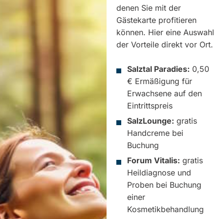
denen Sie mit der
Gästekarte profitieren
können. Hier eine Auswahl
der Vorteile direkt vor Ort.
Salztal Paradies:
0,50
€ Ermäßigung für
Erwachsene auf den
Eintrittspreis
SalzLounge:
gratis
Handcreme bei
Buchung
Forum Vitalis:
gratis
Heildiagnose und
Proben bei Buchung
einer
Kosmetikbehandlung