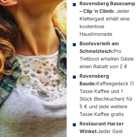
Ravensberg Basecamp
– Clip ‘n Climb:
Jeder
Klettergast erhält eine
kostenlose
Hauslimonade
Bootsverleih am
Schmelzteich:
Pro
Tretboot erhalten Gäste
einen Rabatt von 2 €
Ravensberg
Baude:
Kaffeegedeck (1
Tasse Kaffee und 1
Stück Blechkuchen) für
5 € und jede weitere
Tasse Kaffee gratis
Restaurant Harzer
Winkel:
Jeder Gast