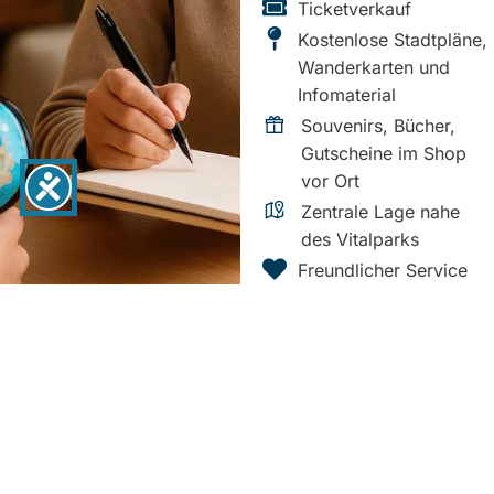
Ticketverkauf
Kostenlose Stadtpläne,
Wanderkarten und
Infomaterial
Souvenirs, Bücher,
Gutscheine im Shop
vor Ort
Zentrale Lage nahe
des Vitalparks
Freundlicher Service
und Harzer
Gastfreundschaft
Tickets
Ticketverkauf